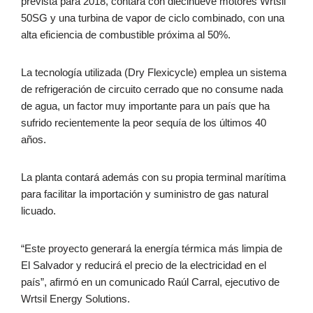
prevista para 2018, contará con diecinueve motores Wrtsil
50SG y una turbina de vapor de ciclo combinado, con una
alta eficiencia de combustible próxima al 50%.
La tecnología utilizada (Dry Flexicycle) emplea un sistema
de refrigeración de circuito cerrado que no consume nada
de agua, un factor muy importante para un país que ha
sufrido recientemente la peor sequía de los últimos 40
años.
La planta contará además con su propia terminal marítima
para facilitar la importación y suministro de gas natural
licuado.
“Este proyecto generará la energía térmica más limpia de
El Salvador y reducirá el precio de la electricidad en el
país”, afirmó en un comunicado Raúl Carral, ejecutivo de
Wrtsil Energy Solutions.