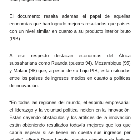
El documento resalta además el papel de aquellas
economías que han logrado mejores resultados que países
con un nivel similar en cuanto a su producto interior bruto
(PIB).
A ese respecto destacan economías del África
subsahariana como Ruanda (puesto 94), Mozambique (95)
y Malaui (98) que, a pesar de su bajo PIB, están situadas
entre los países de ingresos medios en cuanto a políticas
de innovación.
“En todas las regiones del mundo, el espíritu empresarial,
el liderazgo y la voluntad política inciden en la innovación.
Están cayendo obstáculos y los artífices de la innovación
están obteniendo resultados todavía mejores que los que
cabría esperar si se tienen en cuenta sus ingresos per
cápita”, afirmó Bruno Lanvin, director ejecutivo de Índices