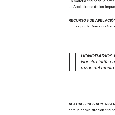
En materia tributaria le ofre
de Apelaciones de los Impue
RECURSOS DE APELACIÓ
multas por la Dirección Gen
HONORARIOS 
Nuestra tarifa pa
razón del monto 
ACTUACIONES ADMINISTR
ante la administración tribut