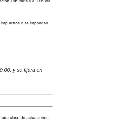
ción Tributaria y el Tribunal
os impuestos o se impongan
.00, y se fijará en
 toda clase de actuaciones