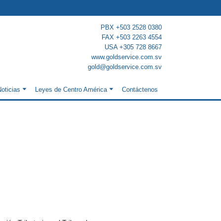
PBX +503 2528 0380
FAX +503 2263 4554
USA +305 728 8667
www.goldservice.com.sv
gold@goldservice.com.sv
oticias
Leyes de Centro América
Contáctenos