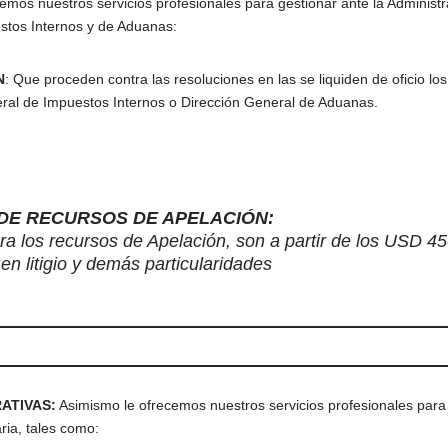
cemos nuestros servicios profesionales para gestionar ante la Administra
stos Internos y de Aduanas:
N
: Que proceden contra las resoluciones en las se liquiden de oficio l
eral de Impuestos Internos o Dirección General de Aduanas.
DE RECURSOS DE APELACIÓN:
ra los recursos de Apelación, son a partir de los USD 450
en litigio y demás particularidades
ATIVAS:
Asimismo le ofrecemos nuestros servicios profesionales para
aria, tales como: