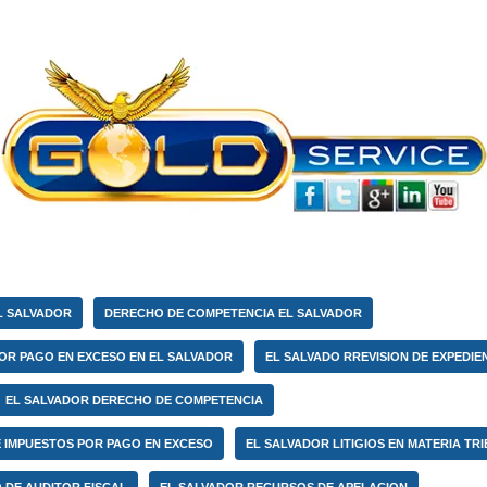
L SALVADOR
DERECHO DE COMPETENCIA EL SALVADOR
OR PAGO EN EXCESO EN EL SALVADOR
EL SALVADO RREVISION DE EXPEDIE
EL SALVADOR DERECHO DE COMPETENCIA
 IMPUESTOS POR PAGO EN EXCESO
EL SALVADOR LITIGIOS EN MATERIA TR