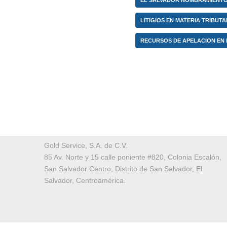
EL SALVADOR NOMBRAMIENTO
LITIGIOS EN MATERIA TRIBUT
RECURSOS DE APELACION EN 
Gold Service, S.A. de C.V.
85 Av. Norte y 15 calle poniente #820, Colonia Escalón,
San Salvador Centro, Distrito de San Salvador, El
Salvador, Centroamérica.