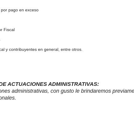
 por pago en exceso
r Fiscal
s
scal y contribuyentes en general, entre otros.
E ACTUACIONES ADMINISTRATIVAS:
ones administrativas, con gusto le brindaremos previame
onales.