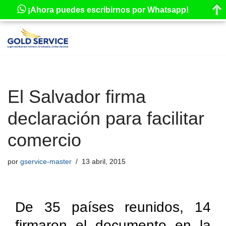
¡Ahora puedes escribirnos por Whatsapp!
Saltar
al
contenido
El Salvador firma
declaración para facilitar
comercio
por
gservice-master
13 abril, 2015
De 35 países reunidos, 14
firmaron el documento en la