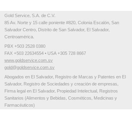
Gold Service, S.A. de C.V.
85 Av. Norte y 15 calle poniente #820, Colonia Escalón, San
Salvador Centro, Distrito de San Salvador, El Salvador,
Centroamérica.
PBX +503 2528 0380
FAX +503 22634554 • USA +305 728 8667
www.goldservice.com.sv
gold@goldservice.com.sv
Abogados en El Salvador, Registro de Marcas y Patentes en El
Salvador, Registro de Sociedades y creación de empresas,
Firma legal en El Salvador, Propiedad Intelectual, Registros
Sanitarios (Alimentos y Bebidas, Cosméticos, Medicinas y
Farmacéuticos)
Español
English
繁體中文
Français
Deutsch