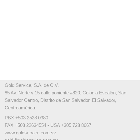
Gold Service, S.A. de C.V.
85 Av. Norte y 15 calle poniente #820, Colonia Escalón, San
Salvador Centro, Distrito de San Salvador, El Salvador,
Centroamérica.
PBX +503 2528 0380
FAX +503 22634554 • USA +305 728 8667
www.goldservice.com.sv