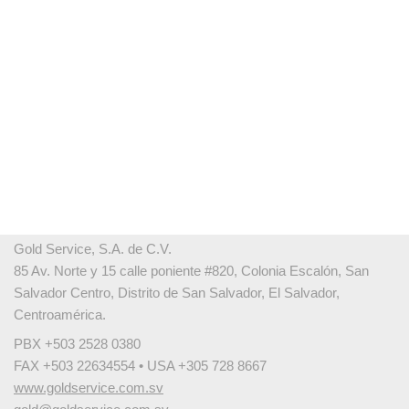
Gold Service, S.A. de C.V.
85 Av. Norte y 15 calle poniente #820, Colonia Escalón, San
Salvador Centro, Distrito de San Salvador, El Salvador,
Centroamérica.
PBX +503 2528 0380
FAX +503 22634554 • USA +305 728 8667
www.goldservice.com.sv