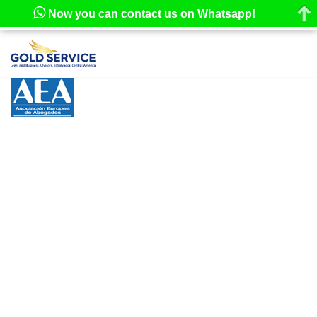
Now you can contact us on Whatsapp!
Skip
to
content