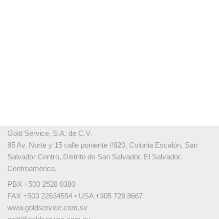
Gold Service, S.A. de C.V.
85 Av. Norte y 15 calle poniente #820, Colonia Escalón, San
Salvador Centro, Distrito de San Salvador, El Salvador,
Centroamérica.
PBX +503 2528 0380
FAX +503 22634554 • USA +305 728 8667
www.goldservice.com.sv