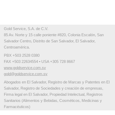
Gold Service, S.A. de C.V.
85 Av. Norte y 15 calle poniente #820, Colonia Escalón, San
Salvador Centro, Distrito de San Salvador, El Salvador,
Centroamérica.
PBX +503 2528 0380
FAX +503 22634554 • USA +305 728 8667
www.goldservice.com.sv
gold@goldservice.com.sv
Abogados en El Salvador, Registro de Marcas y Patentes en El
Salvador, Registro de Sociedades y creación de empresas,
Firma legal en El Salvador, Propiedad Intelectual, Registros
Sanitarios (Alimentos y Bebidas, Cosméticos, Medicinas y
Farmacéuticos)