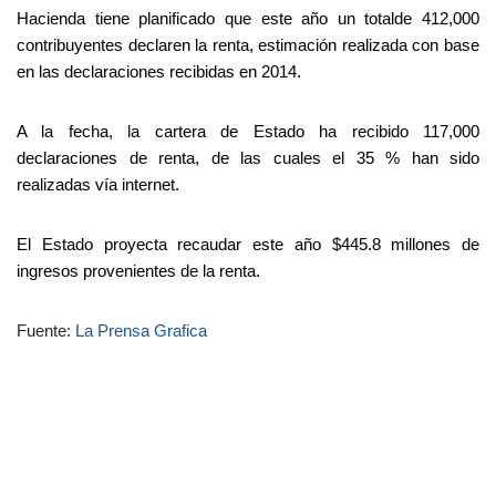
Hacienda tiene planificado que este año un totalde 412,000
contribuyentes declaren la renta, estimación realizada con base
en las declaraciones recibidas en 2014.
A la fecha, la cartera de Estado ha recibido 117,000
declaraciones de renta, de las cuales el 35 % han sido
realizadas vía internet.
El Estado proyecta recaudar este año $445.8 millones de
ingresos provenientes de la renta.
Fuente:
La Prensa Grafica