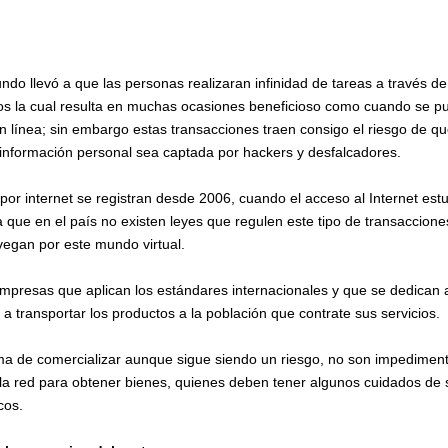
undo llevó a que las personas realizaran infinidad de tareas a través d
os la cual resulta en muchas ocasiones beneficioso como cuando se p
 línea; sin embargo estas transacciones traen consigo el riesgo de q
información personal sea captada por hackers y desfalcadores.
por internet se registran desde 2006, cuando el acceso al Internet estu
 que en el país no existen leyes que regulen este tipo de transacciones
egan por este mundo virtual.
empresas que aplican los estándares internacionales y que se dedican 
a transportar los productos a la población que contrate sus servicios.
rma de comercializar aunque sigue siendo un riesgo, no son impedime
a red para obtener bienes, quienes deben tener algunos cuidados de 
cos.