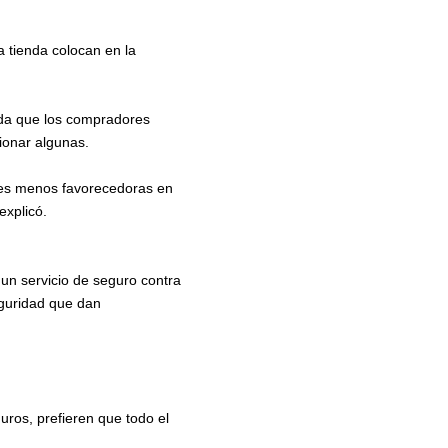
 tienda colocan en la
nda que los compradores
ionar algunas.
o es menos favorecedoras en
explicó.
un servicio de seguro contra
eguridad que dan
ros, prefieren que todo el