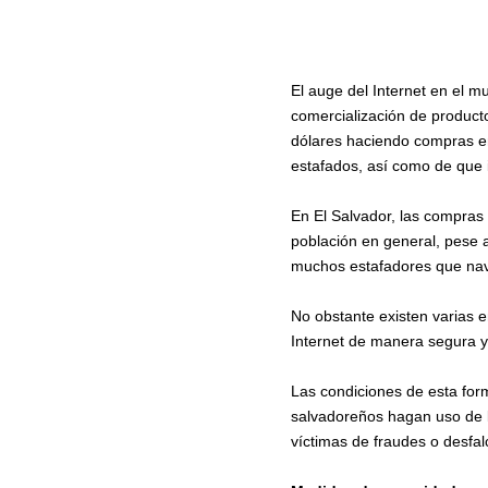
El auge del Internet en el m
comercialización de product
dólares haciendo compras en
estafados, así como de que 
En El Salvador, las compras 
población en general, pese a
muchos estafadores que nav
No obstante existen varias 
Internet de manera segura y 
Las condiciones de esta fo
salvadoreños hagan uso de l
víctimas de fraudes o desfal