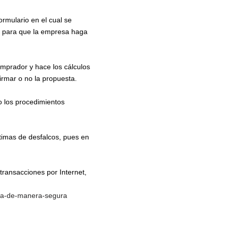
rmulario en el cual se
r, para que la empresa haga
comprador y hace los cálculos
firmar o no la propuesta.
o los procedimientos
timas de desfalcos, pues en
transacciones por Internet,
nea-de-manera-segura