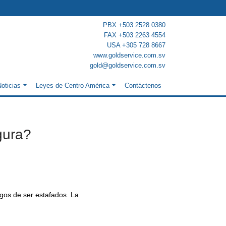
PBX +503 2528 0380
FAX +503 2263 4554
USA +305 728 8667
www.goldservice.com.sv
gold@goldservice.com.sv
oticias
Leyes de Centro América
Contáctenos
gura?
gos de ser estafados. La