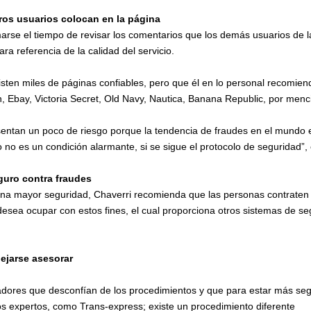
ros usuarios colocan en la página
se el tiempo de revisar los comentarios que los demás usuarios de la
ra referencia de la calidad del servicio.
isten miles de páginas confiables, pero que él en lo personal recomie
 Ebay, Victoria Secret, Old Navy, Nautica, Banana Republic, por menc
esentan un poco de riesgo porque la tendencia de fraudes en el mund
 no es un condición alarmante, si se sigue el protocolo de seguridad”, 
eguro contra fraudes
na mayor seguridad, Chaverri recomienda que las personas contraten 
 desea ocupar con estos fines, el cual proporciona otros sistemas de s
dejarse asesorar
adores que desconfían de los procedimientos y que para estar más segu
os expertos, como Trans-express; existe un procedimiento diferente