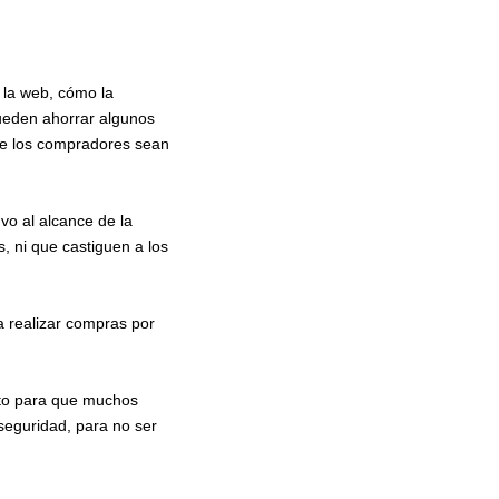
e la web, cómo la
ueden ahorrar algunos
ue los compradores sean
vo al alcance de la
, ni que castiguen a los
a realizar compras por
nto para que muchos
seguridad, para no ser