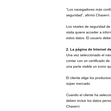
“Los navegadores más confiab
seguridad”, afirmó Chaverri.
Los niveles de seguridad de
visita quiere acceder a info
estos datos. El usuario debe 
2. La página de Internet d
Una vez seleccionado el nave
contar con un certificado de
una parte visible un icono q
El cliente elige los producto
súper mercado.
Cuando el cliente ha selecc
deben incluir los datos pers
Chaverri.