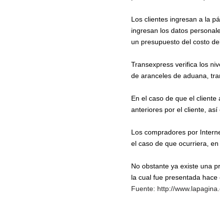
Los clientes ingresan a la 
ingresan los datos personal
un presupuesto del costo del
Transexpress verifica los ni
de aranceles de aduana, tran
En el caso de que el client
anteriores por el cliente, as
Los compradores por Interne
el caso de que ocurriera, en
No obstante ya existe una pr
la cual fue presentada hace
Fuente: http://www.lapagin