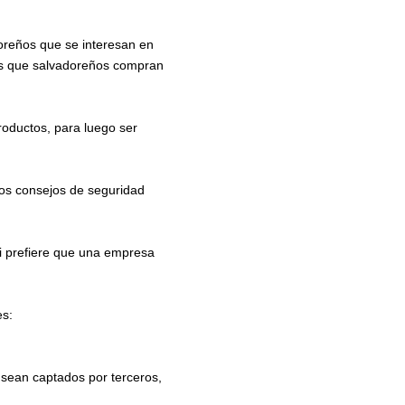
doreños que se interesan en
tos que salvadoreños compran
roductos, para luego ser
nos consejos de seguridad
 si prefiere que una empresa
es:
 sean captados por terceros,