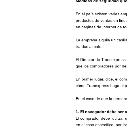
Medidas de seguridad que
En el país existen varias em
productos de ventas en líne
en páginas de Internet de t
La empresa alquila un casill
traídos al país.
El Director de Transexpress
que los compradores por deb
En primer lugar, dice, el co
cómo Tranexpress haga el pr
En el caso de que la persona
1. El navegador debe ser 
El comprador debe utilizar 
en el caso específico, por l