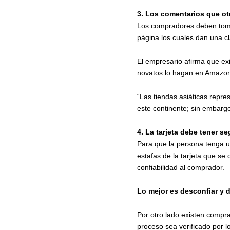
3. Los comentarios que ot
Los compradores deben tomar
página los cuales dan una cla
El empresario afirma que ex
novatos lo hagan en Amazon,
“Las tiendas asiáticas repr
este continente; sin embargo
4. La tarjeta debe tener s
Para que la persona tenga u
estafas de la tarjeta que se
confiabilidad al comprador.
Lo mejor es desconfiar y 
Por otro lado existen compr
proceso sea verificado por l