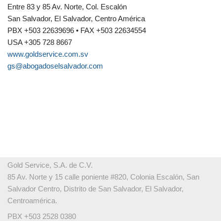
Entre 83 y 85 Av. Norte, Col. Escalón
San Salvador, El Salvador, Centro América
PBX +503 22639696 • FAX +503 22634554
USA +305 728 8667
www.goldservice.com.sv
gs@abogadoselsalvador.com
Gold Service, S.A. de C.V.
85 Av. Norte y 15 calle poniente #820, Colonia Escalón, San
Salvador Centro, Distrito de San Salvador, El Salvador,
Centroamérica.
PBX +503 2528 0380