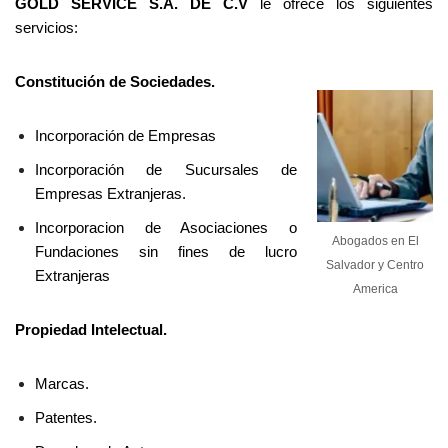
GOLD SERVICE S.A. DE C.V
le ofrece los siguientes
servicios:
Constitución de Sociedades.
Incorporación de Empresas
Incorporación de Sucursales de
Empresas Extranjeras.
Incorporacion de Asociaciones o
Abogados en El
Fundaciones sin fines de lucro
Salvador y Centro
Extranjeras
America
Propiedad Intelectual.
Marcas.
Patentes.