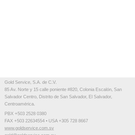
Gold Service, S.A. de C.V.
85 Av. Norte y 15 calle poniente #820, Colonia Escalón, San
Salvador Centro, Distrito de San Salvador, El Salvador,
Centroamérica.
PBX +503 2528 0380
FAX +503 22634554 • USA +305 728 8667
www.goldservice.com.sv