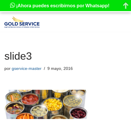
¡Ahora puedes escribirnos por Whatsapp!
Saltar
al
contenido
slide3
por
gservice-master
9 mayo, 2016