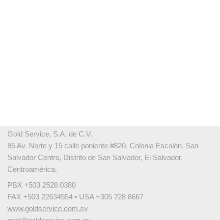
Gold Service, S.A. de C.V.
85 Av. Norte y 15 calle poniente #820, Colonia Escalón, San
Salvador Centro, Distrito de San Salvador, El Salvador,
Centroamérica.
PBX +503 2528 0380
FAX +503 22634554 • USA +305 728 8667
www.goldservice.com.sv