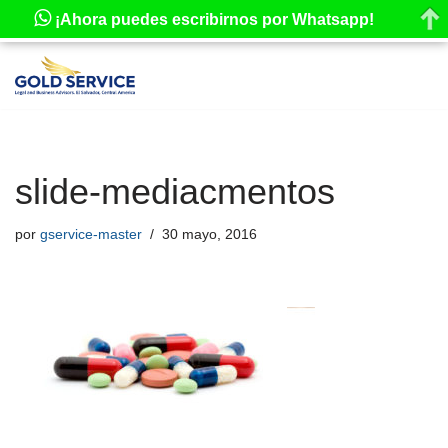
¡Ahora puedes escribirnos por Whatsapp!
Saltar
al
contenido
slide-mediacmentos
por
gservice-master
30 mayo, 2016