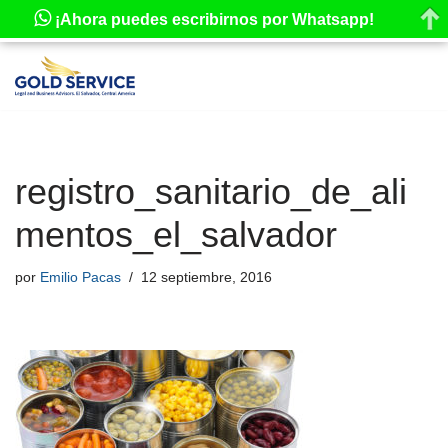
¡Ahora puedes escribirnos por Whatsapp!
Saltar
al
contenido
registro_sanitario_de_ali
mentos_el_salvador
por
Emilio Pacas
12 septiembre, 2016