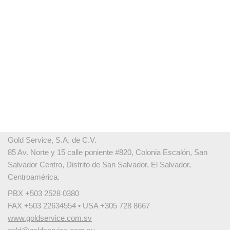
Gold Service, S.A. de C.V.
85 Av. Norte y 15 calle poniente #820, Colonia Escalón, San
Salvador Centro, Distrito de San Salvador, El Salvador,
Centroamérica.
PBX +503 2528 0380
FAX +503 22634554 • USA +305 728 8667
www.goldservice.com.sv